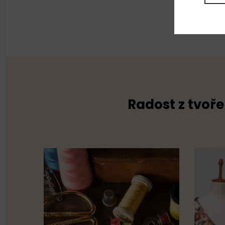
Radost z tvoře