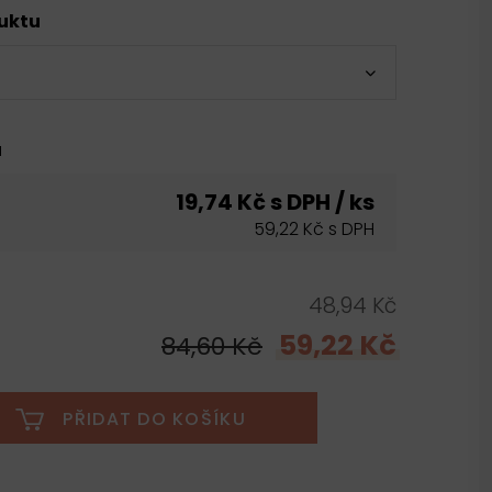
duktu
u
19,74 Kč s DPH / ks
59,22 Kč s DPH
48,94 Kč
59,22 Kč
84,60 Kč
PŘIDAT DO KOŠÍKU