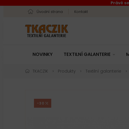
Právě se
Úvodní strana
Kontakt
NOVINKY
TEXTILNÍ GALANTERIE
M
TKACZIK
Produkty
Textilní galanterie
-30