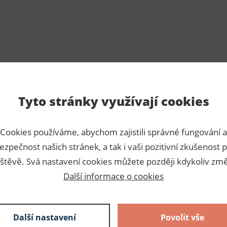
Tyto stránky využívají cookies
Para
Cookies používáme, abychom zajistili správné fungování a
ezpečnost našich stránek, a tak i vaši pozitivní zkušenost p
Číslo p
štěvě. Svá nastavení cookies můžete později kdykoliv změ
Další informace o cookies
Dodava
Slože
Další nastavení
Povolit vše