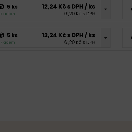
12,24 Kč s DPH / ks
5 ks
61,20 Kč s DPH
skladem
12,24 Kč s DPH / ks
5 ks
61,20 Kč s DPH
skladem