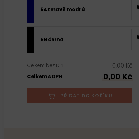
54 tmavě modrá
99 černá
0,00 Kč
Celkem bez DPH
0,00 Kč
Celkem s DPH
PŘIDAT DO KOŠÍKU