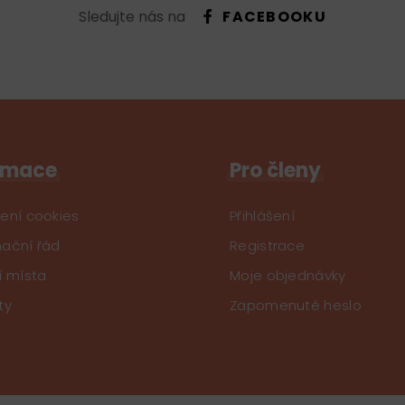
Sledujte nás na
FACEBOOKU
rmace
Pro členy
ení cookies
Přihlášení
ační řád
Registrace
í místa
Moje objednávky
ty
Zapomenuté heslo