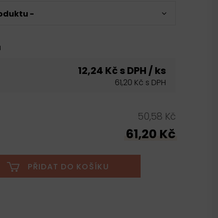
oduktu -
u
12,24 Kč s DPH / ks
61,20 Kč s DPH
50,58 Kč
61,20 Kč
PŘIDAT DO KOŠÍKU