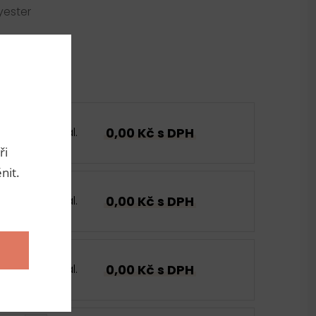
yester
0,00 Kč s DPH
bal.
ři
nit.
0,00 Kč s DPH
bal.
0,00 Kč s DPH
bal.