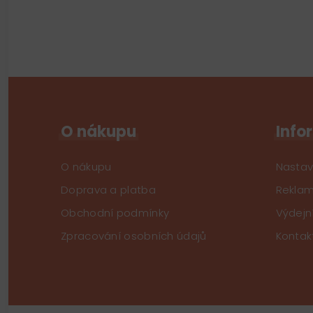
O nákupu
Info
O nákupu
Nastav
Doprava a platba
Reklam
Obchodní podmínky
Výdejn
Zpracování osobních údajů
Kontak