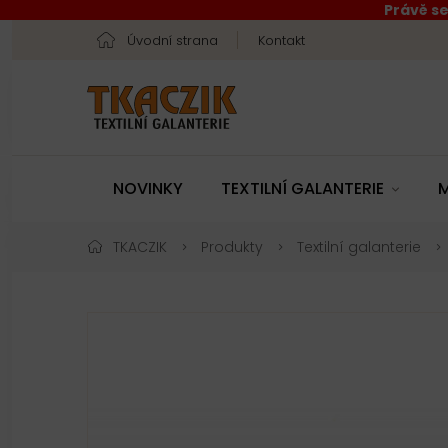
Právě se
Úvodní strana
Kontakt
NOVINKY
TEXTILNÍ GALANTERIE
M
TKACZIK
Produkty
Textilní galanterie