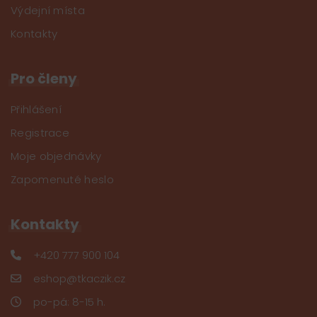
Výdejní místa
Kontakty
Pro členy
Přihlášení
Registrace
Moje objednávky
Zapomenuté heslo
Kontakty
+420 777 900 104
eshop@tkaczik.cz
po-pá: 8-15 h.