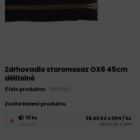
Zdrhovadlo staromosaz OX6 45cm
dělitelné
Číslo produktu:
260015/č
Zvolte balení produktu
10 ks
38,40 Kč s DPH / ks
384,00 Kč s DPH
skladem