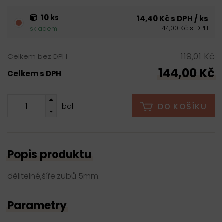
10 ks
14,40 Kč s DPH / ks
144,00 Kč s DPH
skladem
119,01 Kč
Celkem bez DPH
144,00 Kč
Celkem s DPH
DO KOŠÍKU
bal.
Popis produktu
dělitelné,šíře zubů 5mm.
Parametry