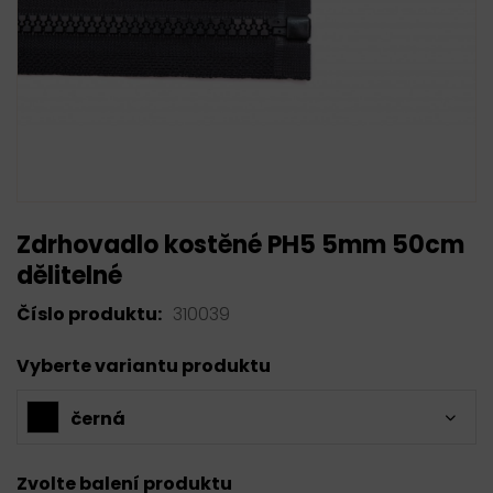
Zdrhovadlo kostěné PH5 5mm 50cm
dělitelné
Číslo produktu:
310039
Vyberte variantu produktu
černá
Zvolte balení produktu