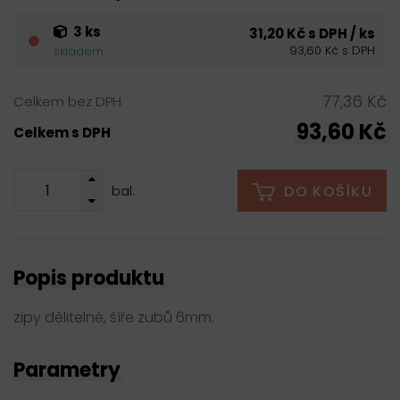
3 ks
31,20 Kč s DPH / ks
93,60 Kč s DPH
skladem
77,36 Kč
Celkem bez DPH
93,60 Kč
Celkem s DPH
DO KOŠÍKU
bal.
Popis produktu
zipy dělitelné, šíře zubů 6mm.
Parametry