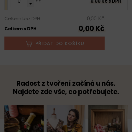
0,00 Kč s DPH
bal.
0,00 Kč
Celkem bez DPH
0,00 Kč
Celkem s DPH
PŘIDAT DO KOŠÍKU
Radost z tvoření začíná u nás.
Najdete zde vše, co potřebujete.