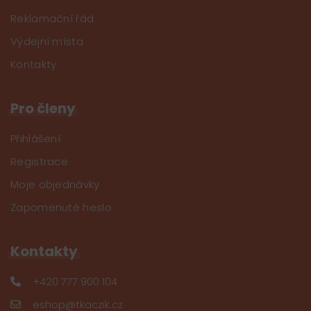
Reklamační řád
Výdejní místa
Kontakty
Pro členy
Přihlášení
Registrace
Moje objednávky
Zapomenuté heslo
Kontakty
+420 777 900 104
eshop@tkaczik.cz