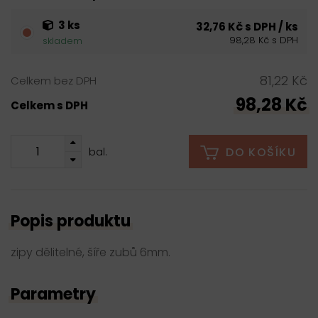
3 ks
32,76 Kč s DPH / ks
98,28 Kč s DPH
skladem
81,22 Kč
Celkem bez DPH
98,28 Kč
Celkem s DPH
DO KOŠÍKU
bal.
Popis produktu
zipy dělitelné, šíře zubů 6mm.
Parametry