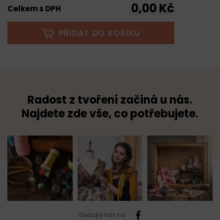
0,00 Kč
Celkem s DPH
PŘIDAT DO KOŠÍKU
Radost z tvoření začíná u nás.
Najdete zde vše, co potřebujete.
Sledujte nás na