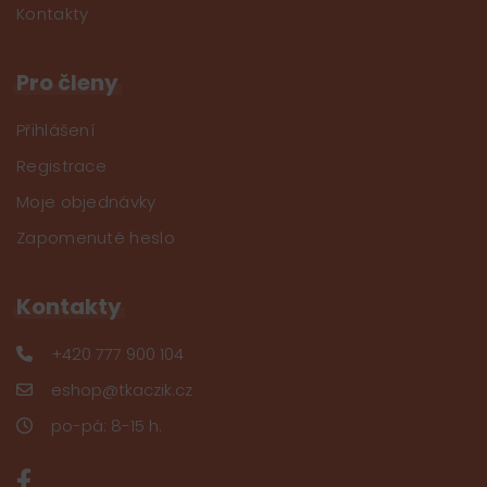
Kontakty
Pro členy
Přihlášení
Registrace
Moje objednávky
Zapomenuté heslo
Kontakty
+420 777 900 104
eshop@tkaczik.cz
po-pá: 8-15 h.