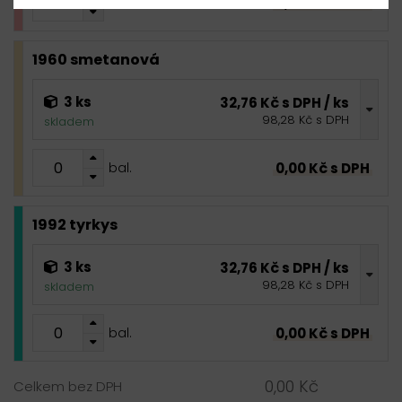
0,00 Kč s DPH
bal.
1960 smetanová
3 ks
32,76 Kč s DPH / ks
98,28 Kč s DPH
skladem
0,00 Kč s DPH
bal.
1992 tyrkys
3 ks
32,76 Kč s DPH / ks
98,28 Kč s DPH
skladem
0,00 Kč s DPH
bal.
0,00 Kč
Celkem bez DPH