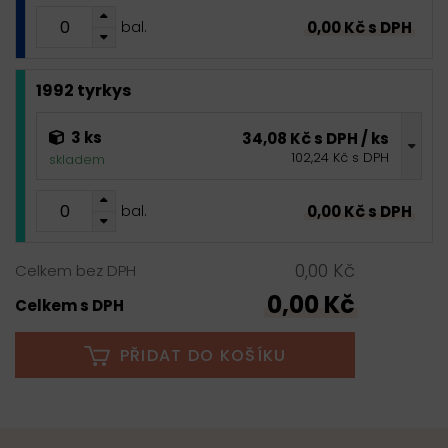
0,00 Kč s DPH
bal.
1992 tyrkys
3 ks
34,08 Kč s DPH / ks
102,24 Kč s DPH
skladem
0,00 Kč s DPH
bal.
0,00 Kč
Celkem bez DPH
0,00 Kč
Celkem s DPH
PŘIDAT DO KOŠÍKU