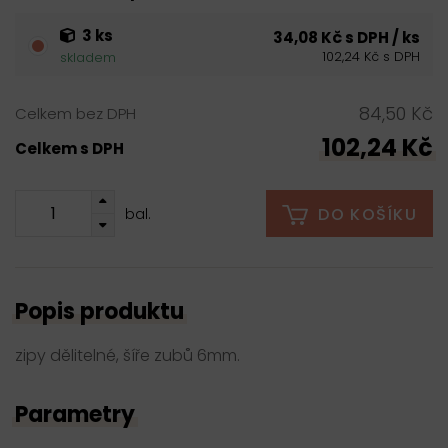
3 ks
34,08 Kč s DPH / ks
102,24 Kč s DPH
skladem
84,50 Kč
Celkem bez DPH
102,24 Kč
Celkem s DPH
DO KOŠÍKU
bal.
Popis produktu
zipy dělitelné, šíře zubů 6mm.
Parametry