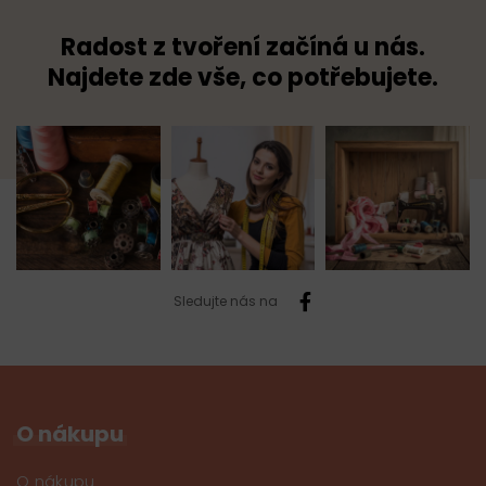
Radost z tvoření začíná u nás.
Najdete zde vše, co potřebujete.
Sledujte nás na
O nákupu
O nákupu