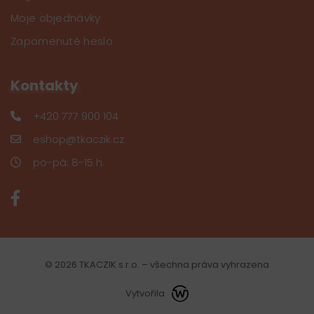
Moje objednávky
Zapomenuté heslo
Kontakty
+420 777 900 104
eshop@tkaczik.cz
po-pá: 8-15 h.
© 2026 TKACZIK s.r.o. – všechna práva vyhrazena
Vytvořila