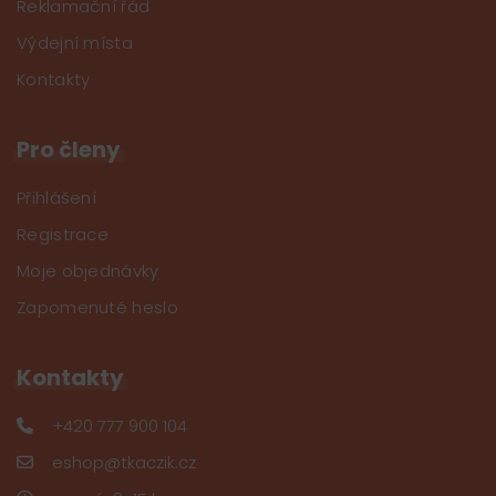
Reklamační řád
Výdejní místa
Kontakty
Pro členy
Přihlášení
Registrace
Moje objednávky
Zapomenuté heslo
Kontakty
+420 777 900 104
eshop@tkaczik.cz