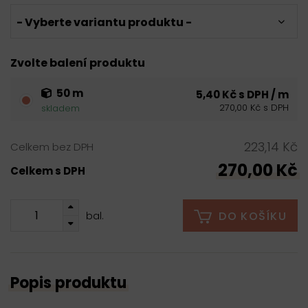
- Vyberte variantu produktu -
Zvolte balení produktu
50 m
5,40 Kč s DPH / m
270,00 Kč s DPH
skladem
223,14 Kč
Celkem bez DPH
270,00 Kč
Celkem s DPH
DO KOŠÍKU
bal.
Popis produktu