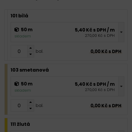
101 bílá
50 m
5,40 Kč s DPH / m
270,00 Kč s DPH
skladem
0,00 Kč s DPH
bal.
103 smetanová
50 m
5,40 Kč s DPH / m
270,00 Kč s DPH
skladem
0,00 Kč s DPH
bal.
111 žlutá