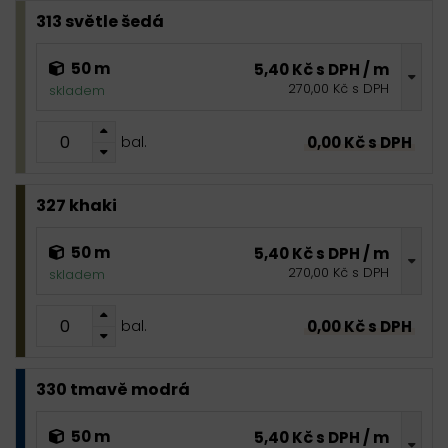
313 světle šedá
50 m
5,40 Kč s DPH / m
270,00 Kč s DPH
skladem
0,00 Kč s DPH
bal.
327 khaki
50 m
5,40 Kč s DPH / m
270,00 Kč s DPH
skladem
0,00 Kč s DPH
bal.
330 tmavě modrá
50 m
5,40 Kč s DPH / m