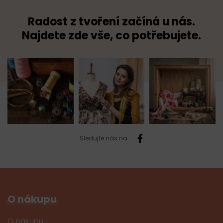
Radost z tvoření začíná u nás.
Najdete zde vše, co potřebujete.
Sledujte nás na
O nákupu
O nákupu