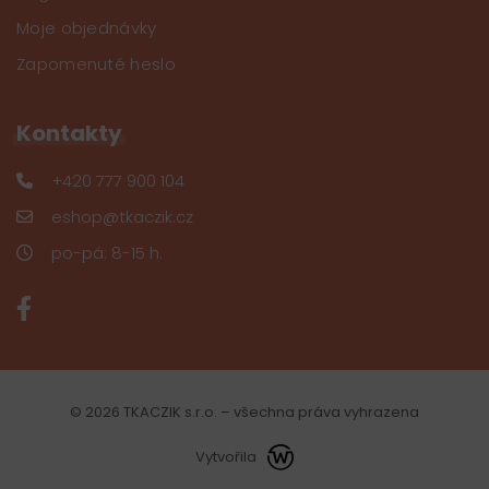
Moje objednávky
Zapomenuté heslo
Kontakty
+420 777 900 104
eshop@tkaczik.cz
po-pá: 8-15 h.
© 2026 TKACZIK s.r.o. – všechna práva vyhrazena
Vytvořila