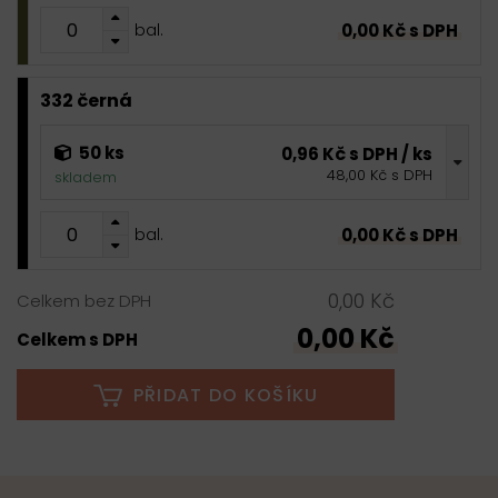
0,00 Kč s DPH
bal.
332 černá
50 ks
0,96 Kč s DPH / ks
48,00 Kč s DPH
skladem
0,00 Kč s DPH
bal.
0,00 Kč
Celkem bez DPH
0,00 Kč
Celkem s DPH
PŘIDAT DO KOŠÍKU