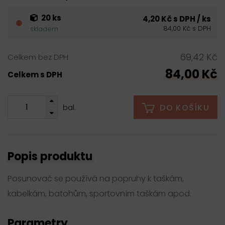
20 ks
4,20 Kč s DPH / ks
84,00 Kč s DPH
skladem
69,42 Kč
Celkem bez DPH
84,00 Kč
Celkem s DPH
DO KOŠÍKU
bal.
Popis produktu
Posunovač se používá na popruhy k taškám,
kabelkám, batohům, sportovním taškám apod.
Parametry