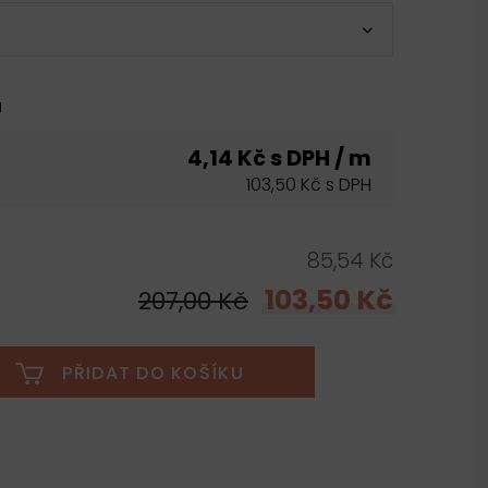
u
4,14 Kč s DPH / m
103,50 Kč s DPH
85,54 Kč
103,50 Kč
207,00 Kč
PŘIDAT DO KOŠÍKU