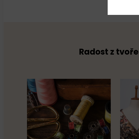
Radost z tvoře