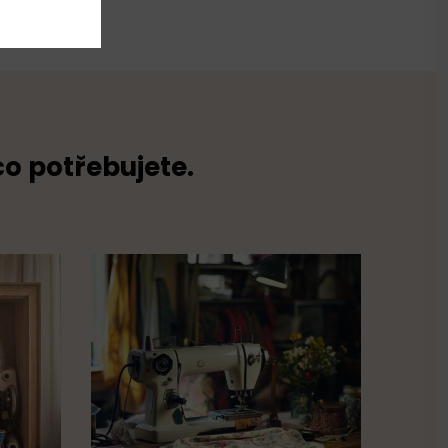
co potřebujete.