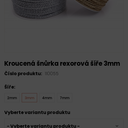
Kroucená šnůrka rexorová šíře 3mm
Číslo produktu:
110055
Šíře:
2mm
3mm
4mm
7mm
Vyberte variantu produktu
- Vyberte variantu produktu -