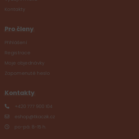
Kontakty
Pro členy
Přihlášení
Registrace
Moje objednávky
Zapomenuté heslo
Kontakty
+420 777 900 104
eshop@tkaczik.cz
po-pá: 8-15 h.