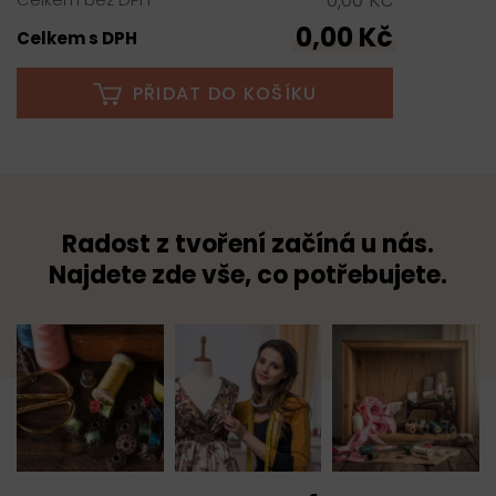
0,00 Kč
Celkem s DPH
PŘIDAT DO KOŠÍKU
Radost z tvoření začíná u nás.
Najdete zde vše, co potřebujete.