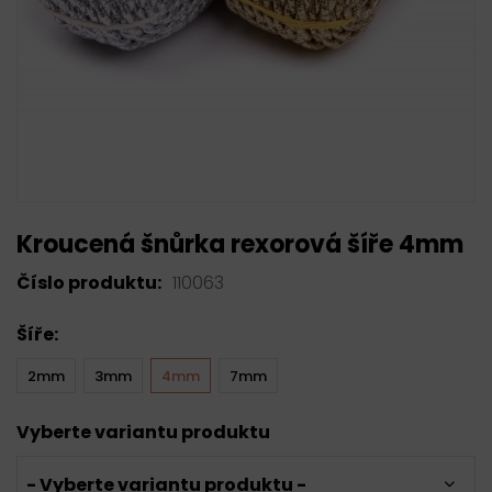
Kroucená šnůrka rexorová šíře 4mm
Číslo produktu:
110063
Šíře:
2mm
3mm
4mm
7mm
Vyberte variantu produktu
- Vyberte variantu produktu -