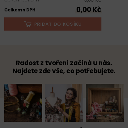
0,00 Kč
Celkem s DPH
PŘIDAT DO KOŠÍKU
Radost z tvoření začíná u nás.
Najdete zde vše, co potřebujete.