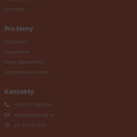
Kontakty
Pro členy
Přihlášení
Registrace
Moje objednávky
Zapomenuté heslo
Kontakty
+420 777 900 104
eshop@tkaczik.cz
po-pá: 8-15 h.